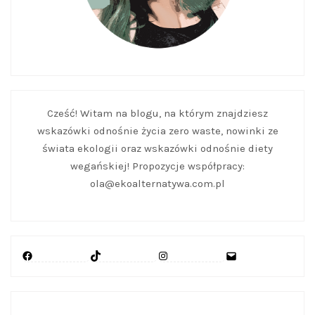
Cześć! Witam na blogu, na którym znajdziesz
wskazówki odnośnie życia zero waste, nowinki ze
świata ekologii oraz wskazówki odnośnie diety
wegańskiej! Propozycje współpracy:
ola@ekoalternatywa.com.pl
Facebook
TikTok
Instagram
Mail