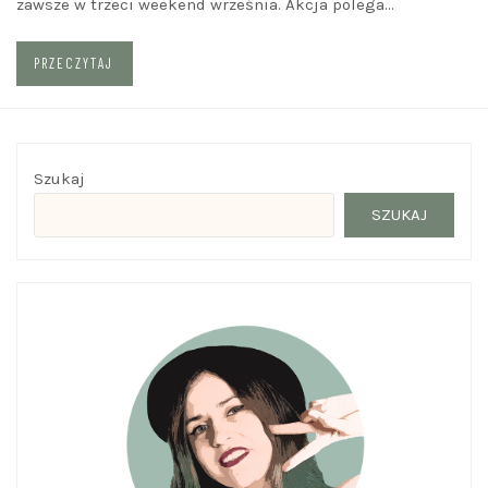
zawsze w trzeci weekend września. Akcja polega…
PRZECZYTAJ
Szukaj
SZUKAJ