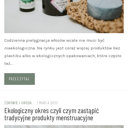
Codzienna pielęgnacja włosów wcale nie musi być
nieekologiczna. Na rynku jest coraz więcej produktów bez
plastiku albo w ekologicznych opakowaniach, które często
też…
PRZECZYTAJ
ZDROWIE I URODA
/
1 MARCA 2022
Ekologiczny okres czyli czym zastąpić
tradycyjne produkty menstruacyjne