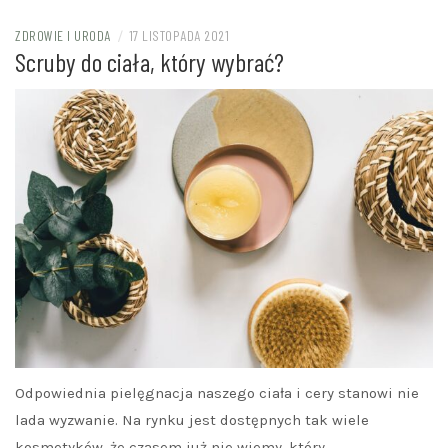
ZDROWIE I URODA
/
17 LISTOPADA 2021
Scruby do ciała, który wybrać?
Odpowiednia pielęgnacja naszego ciała i cery stanowi nie
lada wyzwanie. Na rynku jest dostępnych tak wiele
kosmetyków, że czasem już nie wiemy, który…