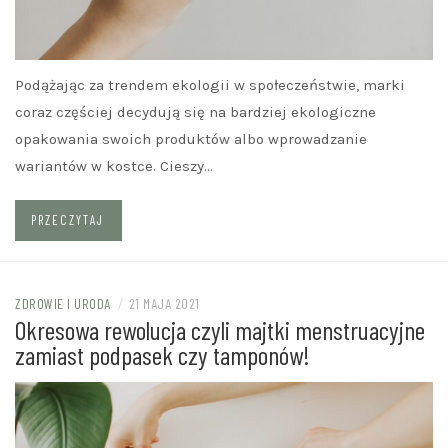
Podążając za trendem ekologii w społeczeństwie, marki
coraz częściej decydują się na bardziej ekologiczne
opakowania swoich produktów albo wprowadzanie
wariantów w kostce. Cieszy…
PRZECZYTAJ
ZDROWIE I URODA
/
21 MAJA 2021
Okresowa rewolucja czyli majtki menstruacyjne
zamiast podpasek czy tamponów!