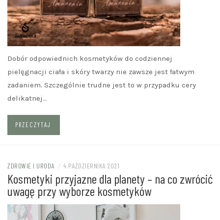
Dobór odpowiednich kosmetyków do codziennej
pielęgnacji ciała i skóry twarzy nie zawsze jest łatwym
zadaniem. Szczególnie trudne jest to w przypadku cery
delikatnej…
PRZECZYTAJ
ZDROWIE I URODA
/
4 PAŹDZIERNIKA 2021
Kosmetyki przyjazne dla planety – na co zwrócić
uwagę przy wyborze kosmetyków