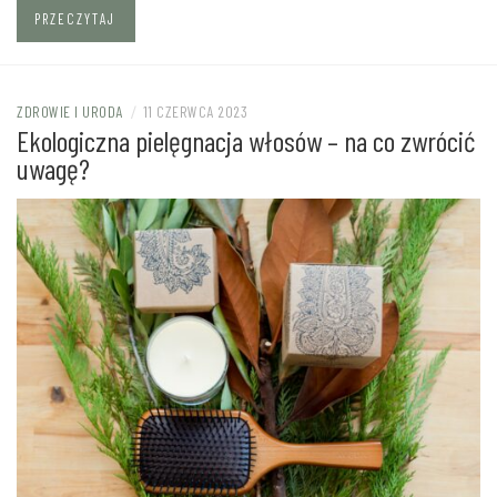
PRZECZYTAJ
ZDROWIE I URODA
/
11 CZERWCA 2023
Ekologiczna pielęgnacja włosów – na co zwrócić
uwagę?