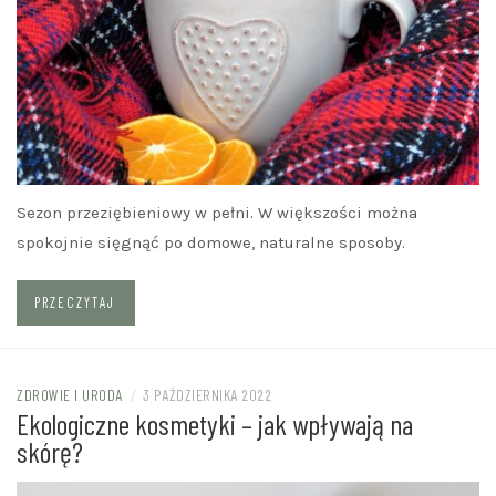
Sezon przeziębieniowy w pełni. W większości można
spokojnie sięgnąć po domowe, naturalne sposoby.
PRZECZYTAJ
ZDROWIE I URODA
/
3 PAŹDZIERNIKA 2022
Ekologiczne kosmetyki – jak wpływają na
skórę?