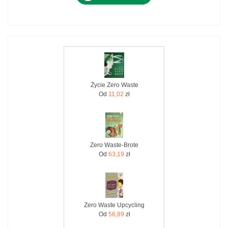
Życie Zero Waste
Od
11,02
zł
Zero Waste-Brote
Od
63,19
zł
Zero Waste Upcycling
Od
56,89
zł