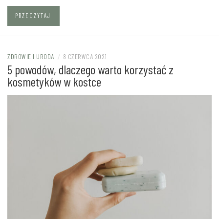
PRZECZYTAJ
ZDROWIE I URODA
/
8 CZERWCA 2021
5 powodów, dlaczego warto korzystać z
kosmetyków w kostce