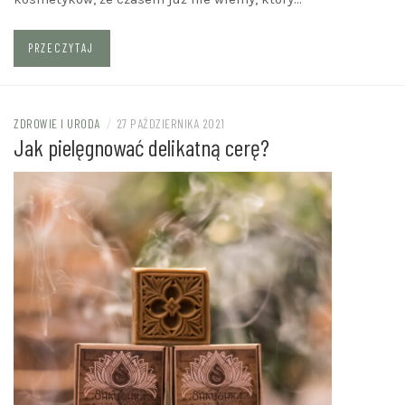
PRZECZYTAJ
ZDROWIE I URODA
/
27 PAŹDZIERNIKA 2021
Jak pielęgnować delikatną cerę?