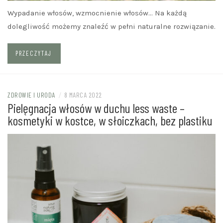
Wypadanie włosów, wzmocnienie włosów… Na każdą
dolegliwość możemy znaleźć w pełni naturalne rozwiązanie.
PRZECZYTAJ
ZDROWIE I URODA
/
8 MARCA 2022
Pielęgnacja włosów w duchu less waste –
kosmetyki w kostce, w słoiczkach, bez plastiku