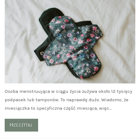
Osoba menstruująca w ciągu życia zużywa około 12 tysięcy
podpasek lub tamponów. To naprawdę dużo. Wiadomo, że
miesiączka to specyficzna część miesiąca, więc…
PRZECZYTAJ