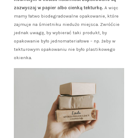
zazwyczaj w papier albo cienką tekturkę.
A więc
mamy łatwo biodegradowalne opakowanie, które
zajmuje na śmietniku niedużo miejsca. Zwróćcie
jednak uwagę, by wybierać taki produkt, by
opakowanie było jednomateriałowe – np. żeby w
tekturowym opakowaniu nie było plastikowego
okienka.