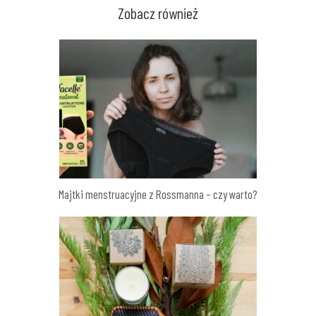
Zobacz również
Majtki menstruacyjne z Rossmanna – czy warto?