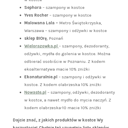
Sephora
– szampony w kostce
Yves Rocher
– szampony w kostce
Malowana Lala –
Metro Świętokrzyska,
Warszawa – szampony i odżywki w kostce
sklep BIOrę
, Poznań
Wielorazowka.pl
– szampony, dezodoranty,
odżywki, mydła do golenia w kostce. Można
odbierać osobiście w Poznaniu. Z kodem
ekoalternatywa macie 10% zniżki
Ekonaturalnie.pl
– szampony i odżywki w
kostce. Z kodem olabrzeska 10% zniżki
Nowaste.pl
– szampony, odżywki, dezodoranty
w kostce, a nawet mydło do mycia naczyń. Z
kodem olabrzeska-10 macie 10% zniżki
Dajcie znać, z jakich produktów w kostce Wy
korzystacie! Chętnie też uzupełnię listę sklepów