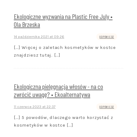
Ekologiczne wyzwania na Plastic Free July •
Ola Brzeska
14 października 2021 at 09:26
ODPOWIEDZ
[…] Więcej o zaletach kosmetyków w kostce
znajdziesz tutaj. […]
Ekologiczna pielęgnacja włosów - na co
zwrócić uwagę? • Ekoalternatywa
11 czerwca 2023 at 22:37
ODPOWIEDZ
[…] 5 powodów, dlaczego warto korzystać z
kosmetyków w kostce […]