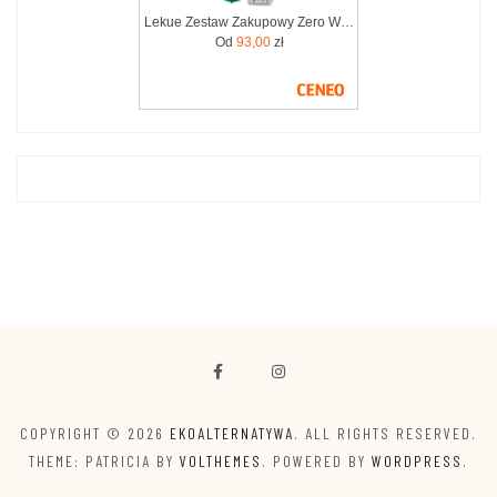
Lekue Zestaw Zakupowy Zero Waste (3504600V16)
Od
93,00
zł
COPYRIGHT © 2026
EKOALTERNATYWA
. ALL RIGHTS RESERVED.
THEME: PATRICIA BY
VOLTHEMES
. POWERED BY
WORDPRESS
.