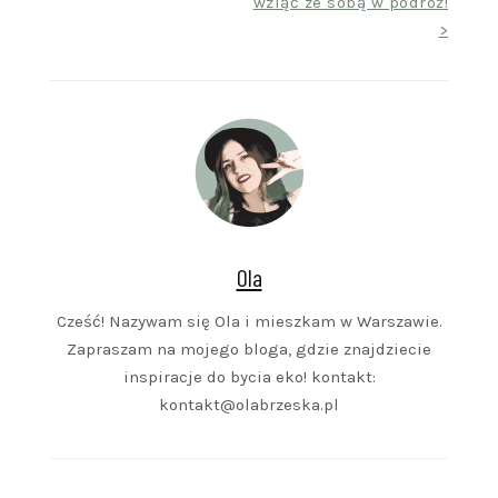
wziąć ze sobą w podróż!
>
Ola
Cześć! Nazywam się Ola i mieszkam w Warszawie.
Zapraszam na mojego bloga, gdzie znajdziecie
inspiracje do bycia eko! kontakt:
kontakt@olabrzeska.pl