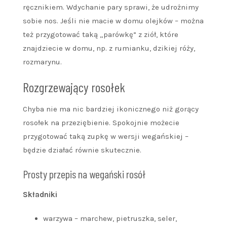
ręcznikiem. Wdychanie pary sprawi, że udrożnimy
sobie nos. Jeśli nie macie w domu olejków – można
też przygotować taką „parówkę” z ziół, które
znajdziecie w domu, np. z rumianku, dzikiej róży,
rozmarynu.
Rozgrzewający rosołek
Chyba nie ma nic bardziej ikonicznego niż gorący
rosołek na przeziębienie. Spokojnie możecie
przygotować taką zupkę w wersji wegańskiej –
będzie działać równie skutecznie.
Prosty przepis na wegański rosół
Składniki
warzywa – marchew, pietruszka, seler,