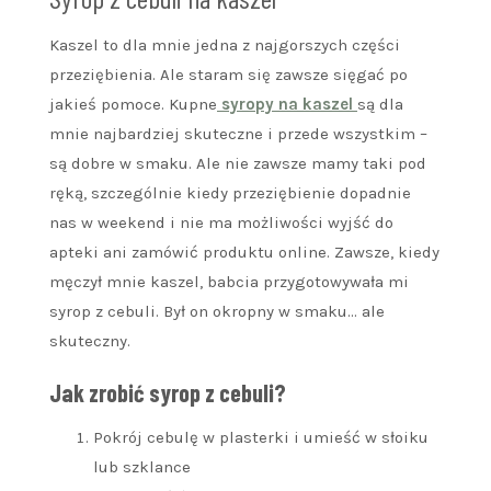
Kaszel to dla mnie jedna z najgorszych części
przeziębienia. Ale staram się zawsze sięgać po
jakieś pomoce. Kupne
syropy na kaszel
są dla
mnie najbardziej skuteczne i przede wszystkim –
są dobre w smaku. Ale nie zawsze mamy taki pod
ręką, szczególnie kiedy przeziębienie dopadnie
nas w weekend i nie ma możliwości wyjść do
apteki ani zamówić produktu online. Zawsze, kiedy
męczył mnie kaszel, babcia przygotowywała mi
syrop z cebuli. Był on okropny w smaku… ale
skuteczny.
Jak zrobić syrop z cebuli?
Pokrój cebulę w plasterki i umieść w słoiku
lub szklance