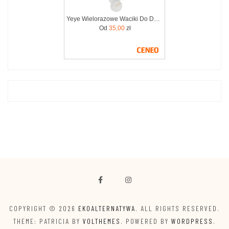
Yeye Wielorazowe Waciki Do Demakijażu Włókno Konopne 7 Szt. Zero Waste
Od
35,00
zł
COPYRIGHT © 2026
EKOALTERNATYWA
. ALL RIGHTS RESERVED.
THEME: PATRICIA BY
VOLTHEMES
. POWERED BY
WORDPRESS
.