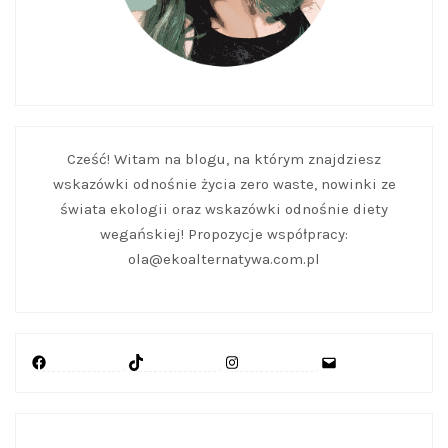
Cześć! Witam na blogu, na którym znajdziesz
wskazówki odnośnie życia zero waste, nowinki ze
świata ekologii oraz wskazówki odnośnie diety
wegańskiej! Propozycje współpracy:
ola@ekoalternatywa.com.pl
Facebook
TikTok
Instagram
Mail