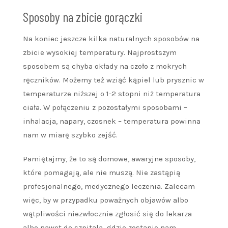
Sposoby na zbicie gorączki
Na koniec jeszcze kilka naturalnych sposobów na
zbicie wysokiej temperatury. Najprostszym
sposobem są chyba okłady na czoło z mokrych
ręczników. Możemy też wziąć kąpiel lub prysznic w
temperaturze niższej o 1-2 stopni niż temperatura
ciała. W połączeniu z pozostałymi sposobami –
inhalacja, napary, czosnek – temperatura powinna
nam w miarę szybko zejść.
Pamiętajmy, że to są domowe, awaryjne sposoby,
które pomagają, ale nie muszą. Nie zastąpią
profesjonalnego, medycznego leczenia. Zalecam
więc, by w przypadku poważnych objawów albo
wątpliwości niezwłocznie zgłosić się do lekarza
albo nawet do szpitala, gdzie zostanie nam