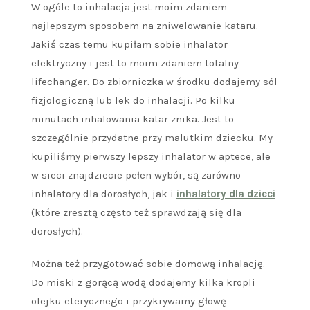
W ogóle to inhalacja jest moim zdaniem
najlepszym sposobem na zniwelowanie kataru.
Jakiś czas temu kupiłam sobie inhalator
elektryczny i jest to moim zdaniem totalny
lifechanger. Do zbiorniczka w środku dodajemy sól
fizjologiczną lub lek do inhalacji. Po kilku
minutach inhalowania katar znika. Jest to
szczególnie przydatne przy malutkim dziecku. My
kupiliśmy pierwszy lepszy inhalator w aptece, ale
w sieci znajdziecie pełen wybór, są zarówno
inhalatory dla dorosłych, jak i
inhalatory dla dzieci
(które zresztą często też sprawdzają się dla
dorosłych).
Można też przygotować sobie domową inhalację.
Do miski z gorącą wodą dodajemy kilka kropli
olejku eterycznego i przykrywamy głowę