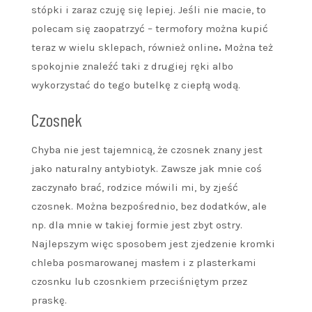
stópki i zaraz czuję się lepiej. Jeśli nie macie, to
polecam się zaopatrzyć – termofory można kupić
teraz w wielu sklepach, również online
.
Można też
spokojnie znaleźć taki z drugiej ręki albo
wykorzystać do tego butelkę z ciepłą wodą.
Czosnek
Chyba nie jest tajemnicą, że czosnek znany jest
jako naturalny antybiotyk. Zawsze jak mnie coś
zaczynało brać, rodzice mówili mi, by zjeść
czosnek. Można bezpośrednio, bez dodatków, ale
np. dla mnie w takiej formie jest zbyt ostry.
Najlepszym więc sposobem jest zjedzenie kromki
chleba posmarowanej masłem i z plasterkami
czosnku lub czosnkiem przeciśniętym przez
praskę.