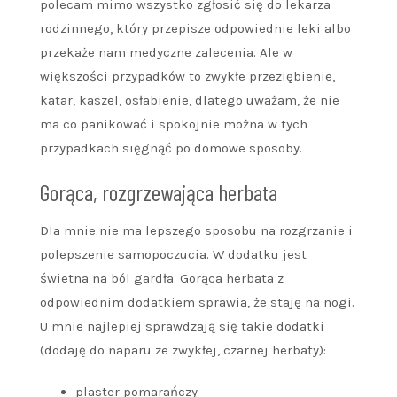
polecam mimo wszystko zgłosić się do lekarza
rodzinnego, który przepisze odpowiednie leki albo
przekaże nam medyczne zalecenia. Ale w
większości przypadków to zwykłe przeziębienie,
katar, kaszel, osłabienie, dlatego uważam, że nie
ma co panikować i spokojnie można w tych
przypadkach sięgnąć po domowe sposoby.
Gorąca, rozgrzewająca herbata
Dla mnie nie ma lepszego sposobu na rozgrzanie i
polepszenie samopoczucia. W dodatku jest
świetna na ból gardła. Gorąca herbata z
odpowiednim dodatkiem sprawia, że staję na nogi.
U mnie najlepiej sprawdzają się takie dodatki
(dodaję do naparu ze zwykłej, czarnej herbaty):
plaster pomarańczy