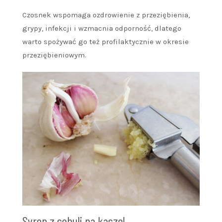
Czosnek wspomaga ozdrowienie z przeziębienia,
grypy, infekcji i wzmacnia odporność, dlatego
warto spożywać go też profilaktycznie w okresie
przeziębieniowym.
Syrop z cebuli na kaszel