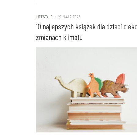
LIFESTYLE
/
27 MAJA 2023
10 najlepszych książek dla dzieci o ekol
zmianach klimatu