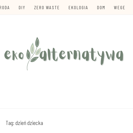
URODA
DIY
ZERO WASTE
EKOLOGIA
DOM
WEGE
te
TYWA
Tag:
dzień dziecka