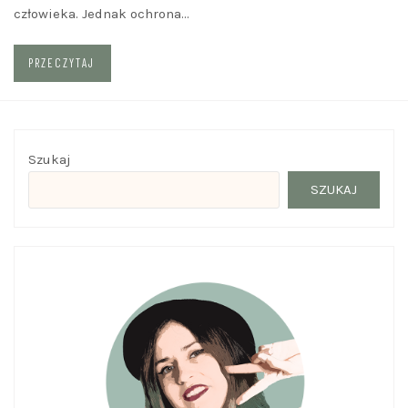
człowieka. Jednak ochrona…
PRZECZYTAJ
Szukaj
SZUKAJ