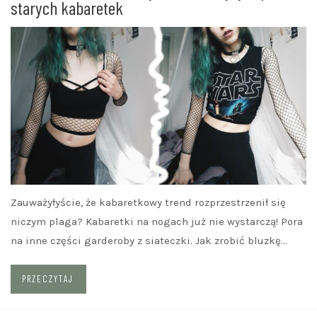
starych kabaretek
Zauważyłyście, że kabaretkowy trend rozprzestrzenił się
niczym plaga? Kabaretki na nogach już nie wystarczą! Pora
na inne części garderoby z siateczki. Jak zrobić bluzkę…
PRZECZYTAJ