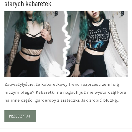
starych kabaretek
Zauważyłyście, że kabaretkowy trend rozprzestrzenił się
niczym plaga? Kabaretki na nogach już nie wystarczą! Pora
na inne części garderoby z siateczki. Jak zrobić bluzkę…
PRZECZYTAJ