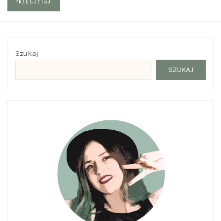
PRZECZYTAJ
Szukaj
SZUKAJ