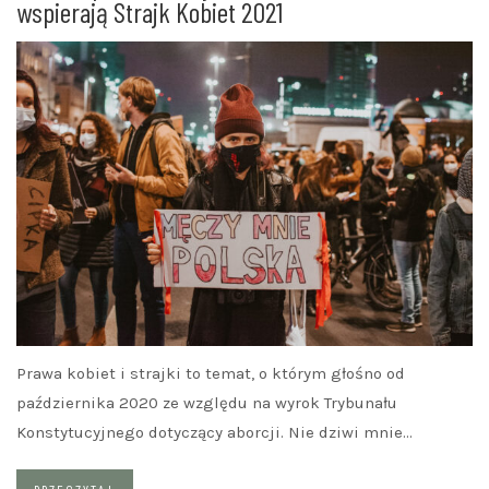
wspierają Strajk Kobiet 2021
Prawa kobiet i strajki to temat, o którym głośno od
października 2020 ze względu na wyrok Trybunału
Konstytucyjnego dotyczący aborcji. Nie dziwi mnie…