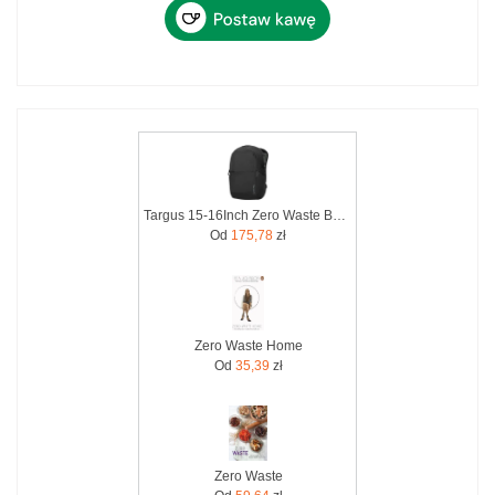
Targus 15-16Inch Zero Waste Backpack (TBB641GL)
Od
175,78
zł
Zero Waste Home
Od
35,39
zł
Zero Waste