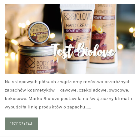
Na sklepowych półkach znajdziemy mnóstwo przeróżnych
zapachów kosmetyków – kawowe, czekoladowe, owocowe,
kokosowe. Marka Biolove postawiła na świąteczny klimat i
wypuściła linię produktów o zapachu……
PRZECZYTAJ