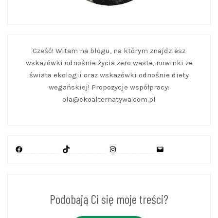
Cześć! Witam na blogu, na którym znajdziesz
wskazówki odnośnie życia zero waste, nowinki ze
świata ekologii oraz wskazówki odnośnie diety
wegańskiej! Propozycje współpracy:
ola@ekoalternatywa.com.pl
Facebook
TikTok
Instagram
Mail
Podobają Ci się moje treści?