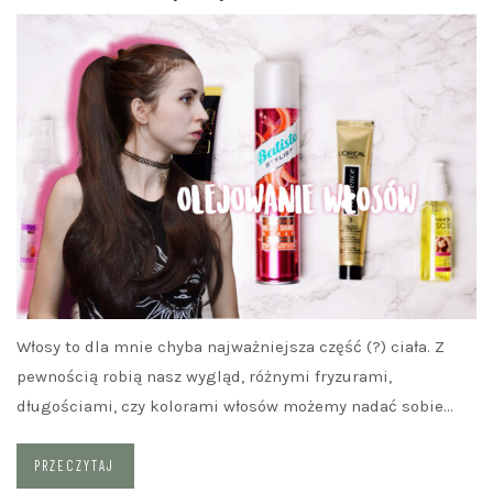
Włosy to dla mnie chyba najważniejsza część (?) ciała. Z
pewnością robią nasz wygląd, różnymi fryzurami,
długościami, czy kolorami włosów możemy nadać sobie…
PRZECZYTAJ