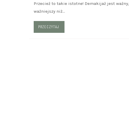
Przecież to takie istotne! Demakijaż jest ważny
ważniejszy niż…
PRZECZYTAJ