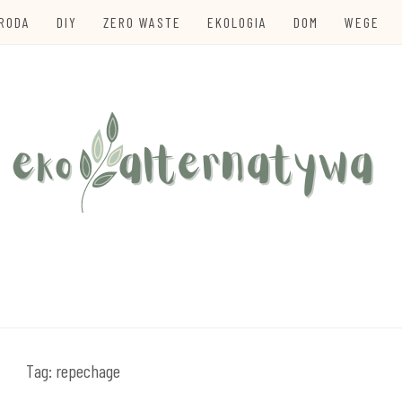
URODA
DIY
ZERO WASTE
EKOLOGIA
DOM
WEGE
te
TYWA
Tag:
repechage