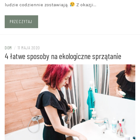
ludzie codziennie zostawiają.
Z okazji…
PRZECZYTAJ
DOM
/
11 MAJA 2020
4 łatwe sposoby na ekologiczne sprzątanie