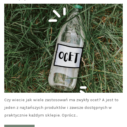
Czy wiecie jak wiele zastosowań ma zwykły ocet? A jest to
jeden z najtańszych produktów i zawsze dostępnych w
praktycznie każdym sklepie. Oprócz…