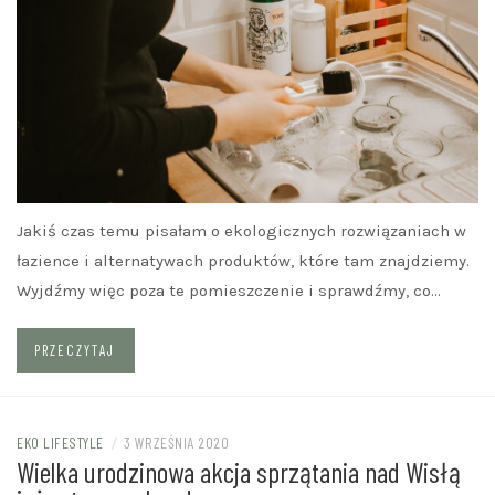
Jakiś czas temu pisałam o ekologicznych rozwiązaniach w
łazience i alternatywach produktów, które tam znajdziemy.
Wyjdźmy więc poza te pomieszczenie i sprawdźmy, co…
PRZECZYTAJ
EKO LIFESTYLE
/
3 WRZEŚNIA 2020
Wielka urodzinowa akcja sprzątania nad Wisłą