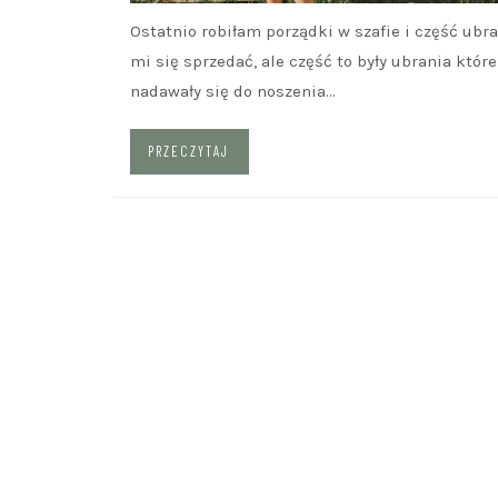
Ostatnio robiłam porządki w szafie i część ubr
mi się sprzedać, ale część to były ubrania które
nadawały się do noszenia…
PRZECZYTAJ