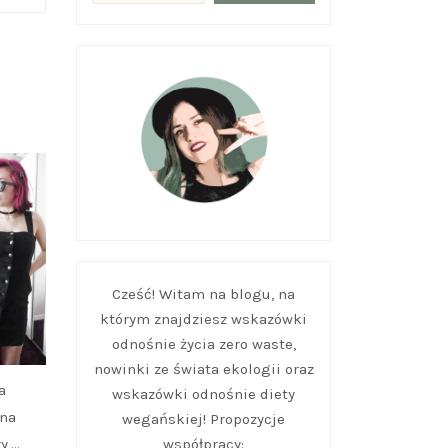
Cześć! Witam na blogu, na
którym znajdziesz wskazówki
odnośnie życia zero waste,
nowinki ze świata ekologii oraz
a
wskazówki odnośnie diety
 na
wegańskiej! Propozycje
y,…
współpracy: