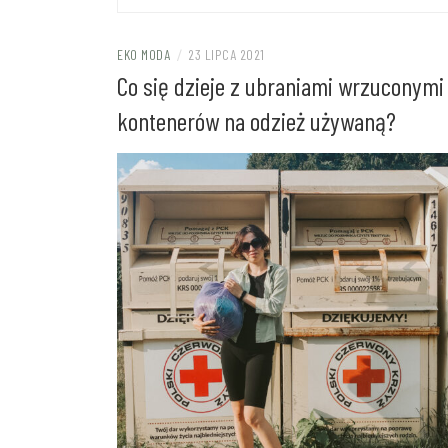
EKO MODA
/
23 LIPCA 2021
Co się dzieje z ubraniami wrzuconymi
kontenerów na odzież używaną?