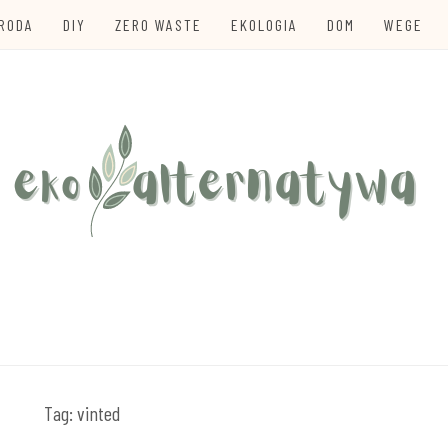
URODA
DIY
ZERO WASTE
EKOLOGIA
DOM
WEGE
te
TYWA
Tag:
vinted