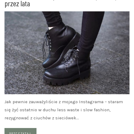
przez lata
Jak pewnie zauważyliście z mojego Instagrama – staram
się żyć ostatnio w duchu less waste i slow fashion,
rezygnować z ciuchów z sieciówek…
PRZECZYTAJ