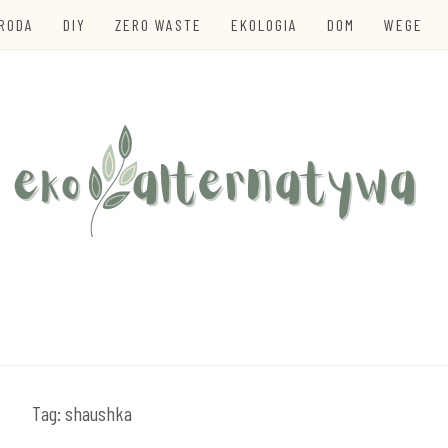
URODA
DIY
ZERO WASTE
EKOLOGIA
DOM
WEGE
te
TYWA
Tag:
shaushka