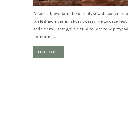
Dobór odpowiednich kosmetyków do codzienne
pielęgnacji ciała i skóry twarzy nie zawsze jes
zadaniem. Szczególnie trudne jest to w przypa
delikatnej…
PRZECZYTAJ