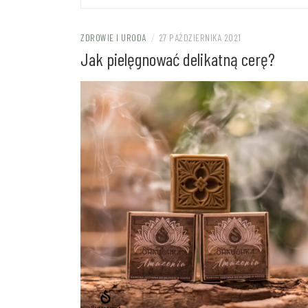
ZDROWIE I URODA
/
27 PAŹDZIERNIKA 2021
Jak pielęgnować delikatną cerę?