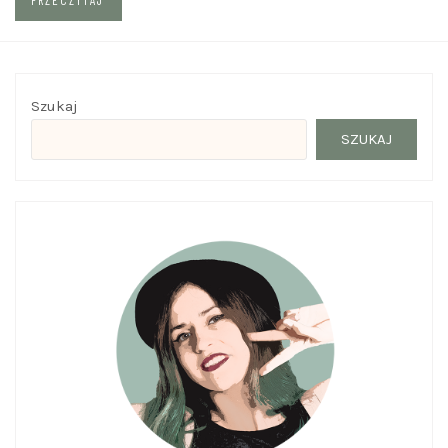
PRZECZYTAJ
Szukaj
SZUKAJ