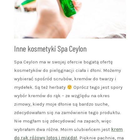
Inne kosmetyki Spa Ceylon
Spa Ceylon ma w swojej ofercie bogatą ofertę
kosmetyków do pielęgnacji ciała i dłoni. Możemy
wybierać spośród scrubów, kremów do twarzy i
mydełek. Są też herbaty
Oprócz tego jest spory
wybór kremów do rąk – ze względu na okres
zimowy, kiedy moje dłonie są bardzo suche,
zdecydowałam się na zamówienie tego produktu.
Nie mogłam się zdecydować na zapach, więc
wybrałam dwa różne. Moim ulubieńcem jest
krem
do rąk różowy lotos i migdał
. Pięknie pachnie, ma