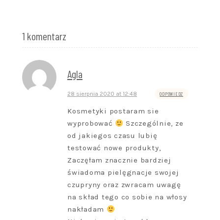
1 komentarz
Agla
28 sierpnia 2020 at 12:48
ODPOWIEDZ
Kosmetyki postaram sie
wyprobować
Szczególnie, ze
od jakiegos czasu lubię
testować nowe produkty,
Zaczęłam znacznie bardziej
świadoma pielęgnacje swojej
czupryny oraz zwracam uwagę
na skład tego co sobie na włosy
nakładam