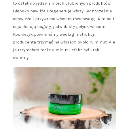
to ostatnio jeden z moich ulubionych produktów.
Głęboko nawilża i regeneruje włosy, jednocześnie
odświeża i przywraca włosom równowagę. A miód i
soja dodają bogaty, jedwabisty połysk włosom.
Kosmetyk powinniśmy według instrukcji
producenta trzymać na włosach około 15 minut. Ale
ja trzymałam może 5 minut i efekt był i tak
świetny.