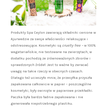
Produkty Spa Ceylon zawierają składniki cenione w
Ajurwedzie za swoje właściwości relaksujące i
odstresowujące. Kosmetyki są
cruelty free –
w 100%
wegetariańskie, nie testowane na zwierzętach, w
dodatku pochodzą ze zrównoważonych zbiorów i
sprawdzonych źródeł. Jest to ważne by zwracać
uwagę na takie rzeczy w obecnych czasach.
Dlatego też ucieszyło mnie, że przesyłka przyszła
zapakowana całkowicie w papier – poszczególne
kosmetyki, były owinięte w papierowe przekładki.
Paczka była bardzo ładnie zapakowana i nie
generowała niepotrzebnego plastiku.