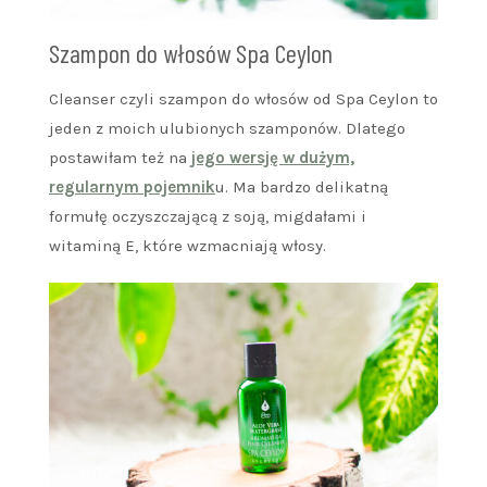
Szampon do włosów Spa Ceylon
Cleanser czyli szampon do włosów od Spa Ceylon to
jeden z moich ulubionych szamponów. Dlatego
postawiłam też na
jego wersję w dużym,
regularnym pojemnik
u. Ma bardzo delikatną
formułę oczyszczającą z soją, migdałami i
witaminą E, które wzmacniają włosy.