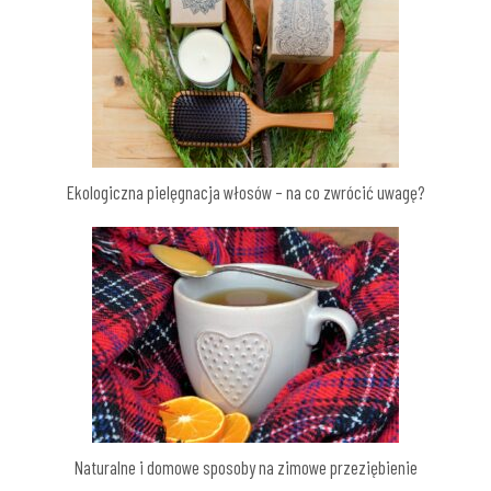
Ekologiczna pielęgnacja włosów – na co zwrócić uwagę?
Naturalne i domowe sposoby na zimowe przeziębienie