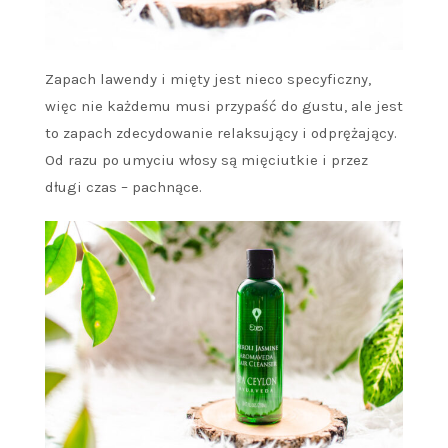
Zapach lawendy i mięty jest nieco specyficzny,
więc nie każdemu musi przypaść do gustu, ale jest
to zapach zdecydowanie relaksujący i odprężający.
Od razu po umyciu włosy są mięciutkie i przez
długi czas – pachnące.