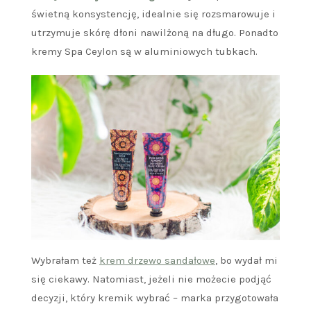
świetną konsystencję, idealnie się rozsmarowuje i
utrzymuje skórę dłoni nawilżoną na długo. Ponadto
kremy Spa Ceylon są w aluminiowych tubkach.
Wybrałam też
krem drzewo sandałowe
, bo wydał mi
się ciekawy. Natomiast, jeżeli nie możecie podjąć
decyzji, który kremik wybrać – marka przygotowała