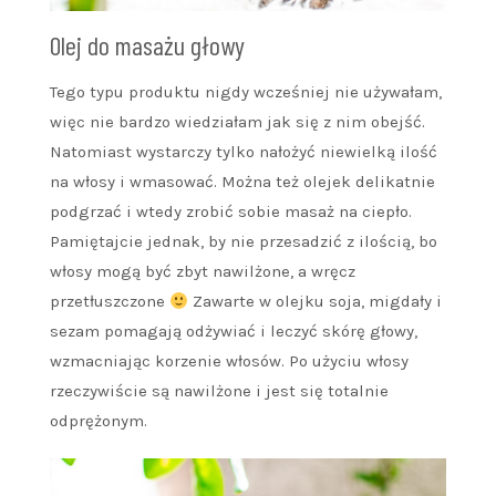
Olej do masażu głowy
Tego typu produktu nigdy wcześniej nie używałam,
więc nie bardzo wiedziałam jak się z nim obejść.
Natomiast wystarczy tylko nałożyć niewielką ilość
na włosy i wmasować. Można też olejek delikatnie
podgrzać i wtedy zrobić sobie masaż na ciepło.
Pamiętajcie jednak, by nie przesadzić z ilością, bo
włosy mogą być zbyt nawilżone, a wręcz
przetłuszczone
Zawarte w olejku soja, migdały i
sezam pomagają odżywiać i leczyć skórę głowy,
wzmacniając korzenie włosów. Po użyciu włosy
rzeczywiście są nawilżone i jest się totalnie
odprężonym.