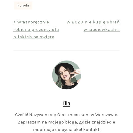
uroda
Nawigacja
< Własnoręcznie
W 2020 nie kupię ubrań
robione prezenty dla
w sieciówkach >
wpisu
bliskich na święta
Ola
Cześć! Nazywam się Ola i mieszkam w Warszawie.
Zapraszam na mojego bloga, gdzie znajdziecie
inspiracje do bycia eko! kontakt: