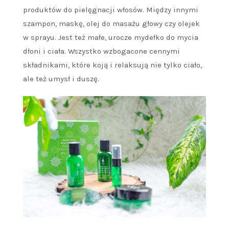
produktów do pielęgnacji włosów. Między innymi
szampon, maskę, olej do masażu głowy czy olejek
w sprayu. Jest też małe, urocze mydełko do mycia
dłoni i ciała. Wszystko wzbogacone cennymi
składnikami, które koją i relaksują nie tylko ciało,
ale też umysł i duszę.