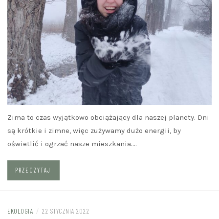
Zima to czas wyjątkowo obciążający dla naszej planety. Dni
są krótkie i zimne, więc zużywamy dużo energii, by
oświetlić i ogrzać nasze mieszkania.…
PRZECZYTAJ
EKOLOGIA
/
22 STYCZNIA 2022