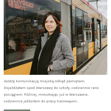
Jeżdżę komunikacją miejską odkąd pamiętam.
Dojeżdżałam spod Warszawy do szkoły, codziennie rano
pociągiem. Później, mieszkając już w Warszawie,
codziennie jeździłam do pracy tramwajem…