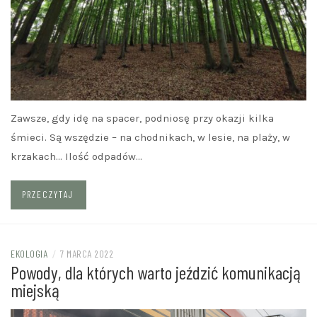
Zawsze, gdy idę na spacer, podniosę przy okazji kilka
śmieci. Są wszędzie – na chodnikach, w lesie, na plaży, w
krzakach… Ilość odpadów…
PRZECZYTAJ
EKOLOGIA
/
7 MARCA 2022
Powody, dla których warto jeździć komunikacją
miejską