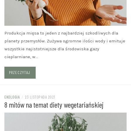
Produkcja mięsa to jeden z najbardziej szkodliwych dla
planety przemysłów. Zużywa ogromne ilości wody i emituje
wszystkie najistotniejsze dla środowiska gazy
cieplarniane, w…
PRZECZYTAJ
EKOLOGIA
/
23 LISTOPADA 2021
8 mitów na temat diety wegetariańskiej