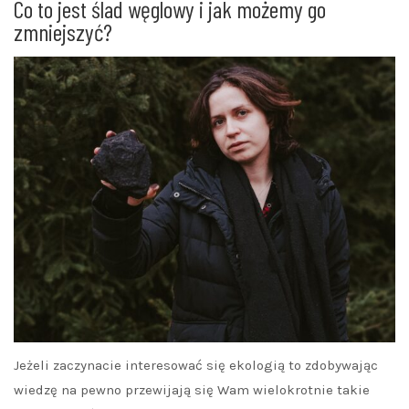
Co to jest ślad węglowy i jak możemy go
zmniejszyć?
Jeżeli zaczynacie interesować się ekologią to zdobywając
wiedzę na pewno przewijają się Wam wielokrotnie takie