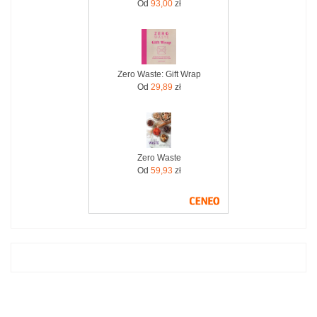
Od
93,00
zł
Zero Waste: Gift Wrap
Od
29,89
zł
Zero Waste
Od
59,93
zł