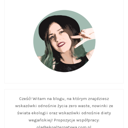
Cześć! Witam na blogu, na którym znajdziesz
wskazówki odnośnie życia zero waste, nowinki ze
świata ekologii oraz wskazówki odnośnie diety
wegańskiej! Propozycje współpracy:
ola@ekoalternatywa.com.pl