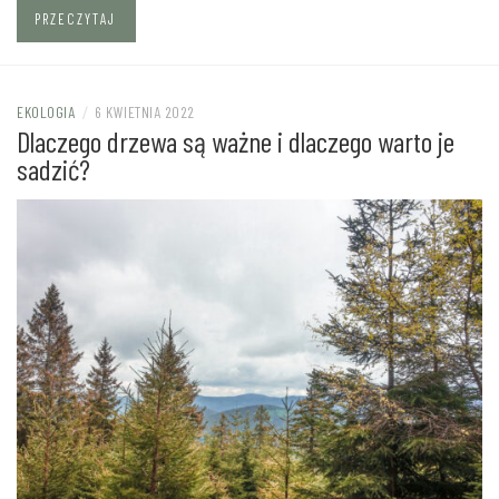
PRZECZYTAJ
EKOLOGIA
/
6 KWIETNIA 2022
Dlaczego drzewa są ważne i dlaczego warto je
sadzić?