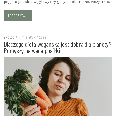
pojęcia jak ślad węglowy czy gazy cieplarniane. Wszystkie…
PRZECZYTAJ
EKOLOGIA
/
11 STYCZNIA 2022
Dlaczego dieta wegańska jest dobra dla planety?
Pomysły na wege posiłki