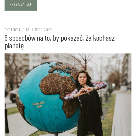
PRZECZYTAJ
EKOLOGIA
/
13 LUTEGO 2022
5 sposobów na to, by pokazać, że kochasz
planetę