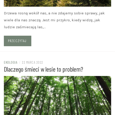
Drzewa rosną wokół nas, a nie zdajemy sobie sprawy, jak
wiele dla nas znaczą. Jest mi przykro, kiedy widzę, jak
ludzie zaśmiecają las,…
PRZECZYTAJ
EKOLOGIA
/
22 MARCA 2022
Dlaczego śmieci w lesie to problem?