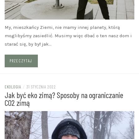
My, mieszkańcy Ziemi, nie mamy innej planety, którą
moglibyśmy zasiedlić. Musimy więc dbać o ten nasz dom i
starać się, by był jak…
PRZECZYTAJ
EKOLOGIA
/
31 STYCZNIA 2022
Jak być eko zimą? Sposoby na ograniczanie
CO2 zimą