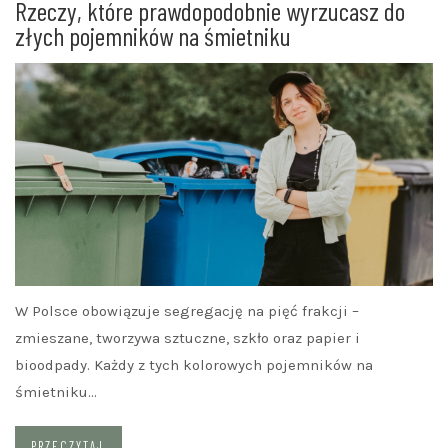
Rzeczy, które prawdopodobnie wyrzucasz do
złych pojemników na śmietniku
W Polsce obowiązuje segregację na pięć frakcji –
zmieszane, tworzywa sztuczne, szkło oraz papier i
bioodpady. Każdy z tych kolorowych pojemników na
śmietniku…
PRZECZYTAJ