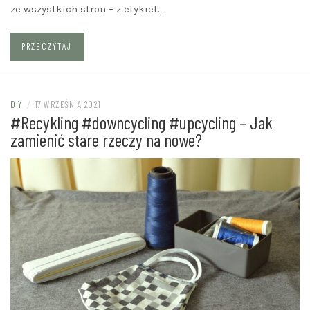
ze wszystkich stron – z etykiet…
PRZECZYTAJ
DIY
/
17 WRZEŚNIA 2021
#Recykling #downcycling #upcycling – Jak
zamienić stare rzeczy na nowe?