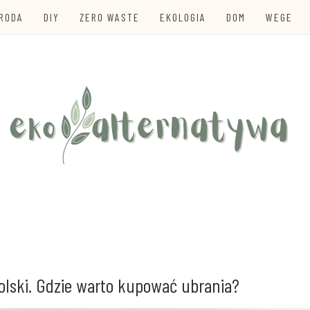
URODA
DIY
ZERO WASTE
EKOLOGIA
DOM
WEGE
te
TYWA
lski. Gdzie warto kupować ubrania?