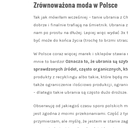
Zrównoważona moda w Polsce
Tak jak mówiłam wcześniej – tanie ubrania z Ch
dobrze i finalnie trafiają na śmietnik. Ubrania
nam po prostu na dłużej. Lepiej więc wydać 3x
być może do końca życia (trochę to brzmi strasz
W Polsce coraz więcej marek i sklepów stawia 
mnie to bardzo!
Oznacza to, że ubrania są szy
sprawdzonych źródeł
, często organicznych, kt
produkty z recyklingu albo takie, które będą 
także ograniczenie ilościowo produkcji, ogra
– dlatego takie ubrania są często dużo droższe.
Obserwuję od jakiegoś czasu sporo polskich ma
jest zgodna z moimi przekonaniami. Część z ty
przymierzam, ale myślę, że jestem w stanie za