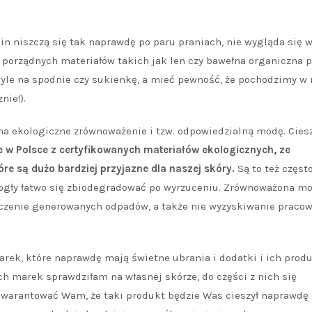
in niszczą się tak naprawdę po paru praniach, nie wygląda się 
 z porządnych materiałów takich jak len czy bawełna organiczna 
 tyle na spodnie czy sukienkę, a mieć pewność, że pochodzimy w 
nie!).
na ekologiczne zrównoważenie i tzw. odpowiedzialną modę. Cies
te w Polsce z certyfikowanych materiałów
ekologicznych, ze
óre są dużo bardziej przyjazne dla naszej skóry.
Są to też częst
mogły łatwo się zbiodegradować po wyrzuceniu. Zrównoważona mo
niczenie generowanych odpadów, a także nie wyzyskiwanie praco
rek, które naprawdę mają świetne ubrania i dodatki i ich prod
ch marek sprawdziłam na własnej skórze, do części z nich się
gwarantować Wam, że taki produkt będzie Was cieszył naprawdę 