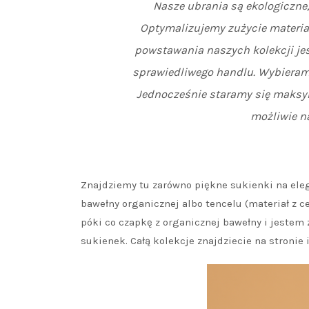
Nasze ubrania są ekologiczn
Optymalizujemy zużycie materia
powstawania naszych kolekcji jes
sprawiedliwego handlu. Wybieramy
Jednocześnie staramy się maksym
możliwie na
Znajdziemy tu zarówno piękne sukienki na eleg
bawełny organicznej albo tencelu (materiał z ce
póki co czapkę z organicznej bawełny i jestem z
sukienek. Całą kolekcje znajdziecie na stronie