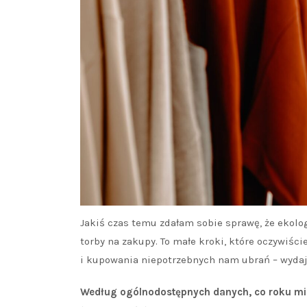
Jakiś czas temu zdałam sobie sprawę, że ekolog
torby na zakupy. To małe kroki, które oczywi
i kupowania niepotrzebnych nam ubrań – wydaje
Według ogólnodostępnych danych, co roku mil