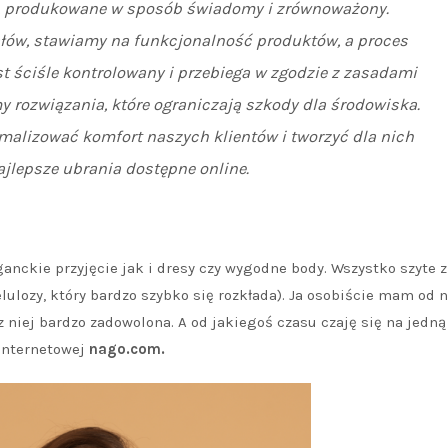
e, produkowane w sposób świadomy i zrównoważony.
łów, stawiamy na funkcjonalność produktów, a proces
t ściśle kontrolowany i przebiega w zgodzie z zasadami
 rozwiązania, które ograniczają szkody dla środowiska.
alizować komfort naszych klientów i tworzyć dla nich
jlepsze ubrania dostępne online.
anckie przyjęcie jak i dresy czy wygodne body. Wszystko szyte z
lulozy, który bardzo szybko się rozkłada). Ja osobiście mam od 
 niej bardzo zadowolona. A od jakiegoś czasu czaję się na jedną
 internetowej
nago.com.