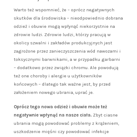
Warto też wspomnieć, że – oprócz negatywnych
skutków dla środowiska – nieodpowiednio dobrana
odzież i obuwie mogą wpłynąć niekorzystnie na
zdrowie ludzi. Zdrowie ludzi, którzy pracują w
okolicy szwalni i zakładów produkcyjnych jest
zagrożone przez zanieczyszczenia wód nawozami i
toksycznymi barwnikami, a w przypadku garbarni
– dodatkowo przez związki chromu. Ale powodują
też one choroby i alergie u użytkowników
końcowych – dlatego tak ważne jest, by przed
założeniem nowego ubrania, uprać je.
Oprócz tego nowa odzież i obuwie może też
negatywnie wpłynąć na nasze ciała.
Zbyt ciasne
ubrania mogą powodować problemy z krążeniem,
uszkodzenie mięśni czy powodować infekcje