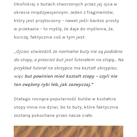
Okońskiej o butach stworzonych przez jej ojca w
okresie międzywojennym. Jeden z fragmentów,
który jest przytoczony – nawet jeśli bardzo prosty
w przekazie – to myślę, że daje do myślenia, że,
kurczę, faktycznie coś w tym jest:
„Ojciec stwierdził, że normalne buty nie są podobne
do stopy, a przecież but jest futerałem na stopę… Na
przykład futerał na skrzypce ma kształt skrzypiec,
więc
but powinien mieć kształt stopy – czyli nie
ten zwężony rybi łeb, jak zazwyczaj.”
Dlatego rosnąca popularność butów w kształcie
stopy mnie nie dziwi, bo to buty, które faktycznie
zostaną pokochane przez nasze ciało.