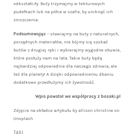
odkształciły. Buty trzymajmy w tekturowych
pudełkach lub na półce w szafie, by uniknąć ich
zniszczenia.
Podsumowując
– stawiajmy na buty z naturalnych,
porządnych materiałów, nie bójmy się szukać
butów z drugiej ręki i wybierajmy wygodne obuwie,
które posłuży nam na lata. Takie buty będą
najbardziej odpowiednie dla naszego zdrowia, ale
też dla planety! A dzięki odpowiedniemu dbaniu
dodatkowo przedłużymy ich żywotność.
Wpis powstał we współpracy z bosaki.pl
Zdjęcie na okładce artykułu by allison christine on
Unsplash
TAGI