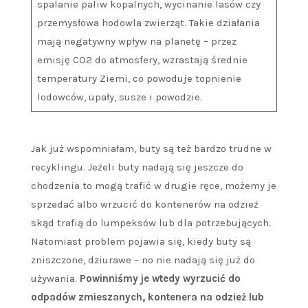
spalanie paliw kopalnych, wycinanie lasów czy
przemysłowa hodowla zwierząt. Takie działania
mają negatywny wpływ na planetę – przez
emisję CO2 do atmosfery, wzrastają średnie
temperatury Ziemi, co powoduje topnienie
lodowców, upały, susze i powodzie.
Jak już wspomniałam, buty są też bardzo trudne w
recyklingu. Jeżeli buty nadają się jeszcze do
chodzenia to mogą trafić w drugie ręce, możemy je
sprzedać albo wrzucić do kontenerów na odzież
skąd trafią do lumpeksów lub dla potrzebujących.
Natomiast problem pojawia się, kiedy buty są
zniszczone, dziurawe – no nie nadają się już do
używania.
Powinniśmy je wtedy wyrzucić do
odpadów zmieszanych, kontenera na odzież lub