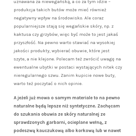
uznawana za niewegańską, a co za tym idzie –
produkcja takich butów może mieć również
negatywny wpływ na środowisko. Ale coraz
popularniejsze stają się wegańskie skóry, np. z
kaktusa czy grzybów, więc być może to jest jakaś
przyszłość. Na pewno warto stawiać na wysokiej
jakości produkty, wybierać obuwie, które jest
szyte, a nie klejone. Polecam też zwrócić uwagę na
ewentualne ubytki w postaci wystających nitek czy
nieregularnego szwu. Zanim kupicie nowe buty,
warto też poczytać o nich opinie.
A jeżeli już mowa o samym materiale to na pewno
naturalne będą lepsze niż syntetyczne. Zachęcam
do szukania obuwia ze skóry naturalnej ze
sprawdzonych garbarni, ocieplane wełną, z
podeszwą kauczukową albo korkową lub w nawet