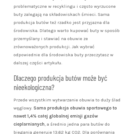
problematyczne w recyklingu i często wyrzucone
buty zalegają na składowiskach śmieci. Sama
produkcja butów też rzadko jest przyjazna dla
środowiska. Dlatego warto kupować buty w sposób
przemyślany i stawiać na obuwie ze
zrównoważonych produkcji. Jak wybrać
odpowiednie dla środowiska buty przeczytasz w
dalszej części artykułu.
Dlaczego produkcja butów może być
nieekologiczna?
Przede wszystkim wytwarzanie obuwia to duży ślad
węglowy.
Sama produkcja obuwia sportowego to
nawet 1,4% całej globalnej emisji gazów
cieplarnianych
, a średnio jedna para butów do
biegania generuje 13,62 kg CO2. Dla porównania