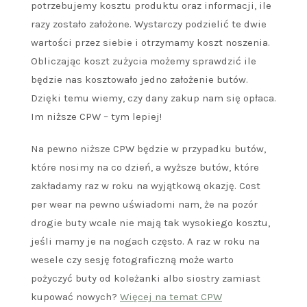
potrzebujemy kosztu produktu oraz informacji, ile
razy zostało założone. Wystarczy podzielić te dwie
wartości przez siebie i otrzymamy koszt noszenia.
Obliczając koszt zużycia możemy sprawdzić ile
będzie nas kosztowało jedno założenie butów.
Dzięki temu wiemy, czy dany zakup nam się opłaca.
Im niższe CPW – tym lepiej!
Na pewno niższe CPW będzie w przypadku butów,
które nosimy na co dzień, a wyższe butów, które
zakładamy raz w roku na wyjątkową okazję. Cost
per wear na pewno uświadomi nam, że na pozór
drogie buty wcale nie mają tak wysokiego kosztu,
jeśli mamy je na nogach często. A raz w roku na
wesele czy sesję fotograficzną może warto
pożyczyć buty od koleżanki albo siostry zamiast
kupować nowych?
Więcej na temat CPW