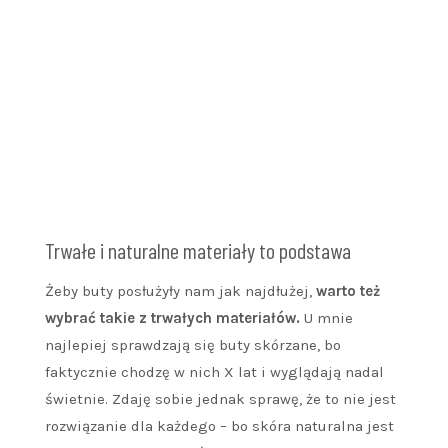
Trwałe i naturalne materiały to podstawa
Żeby buty posłużyły nam jak najdłużej,
warto też
wybrać takie z trwałych materiałów.
U mnie
najlepiej sprawdzają się buty skórzane, bo
faktycznie chodzę w nich X lat i wyglądają nadal
świetnie. Zdaję sobie jednak sprawę, że to nie jest
rozwiązanie dla każdego – bo skóra naturalna jest