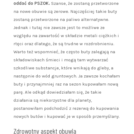
oddać do PSZOK.
Szanse, że zostaną przetworzone
na nowe obuwie są zerowe. Najczęściej takie buty
zostaną przetworzone na paliwo alternatywne.
Jednak i tutaj nie zawsze jest to możliwe ze
względu na zawartość w składzie metali ciężkich i
rtęci oraz dlatego, że są trudne w rozdrobnieniu.
Warto też wspomnieć, że często buty zalegają na
składowiskach śmieci i mogą tam wytwarzać
szkodliwe substancje, które wnikają do gleby, a
następnie do wód gruntowych. Ja zawsze kochałam
buty i przynajmniej raz na sezon kupowałam nową
parę. Ale odkąd dowiedziałam się, że takie
działania są niekorzystne dla planety,
postanowiłam podchodzić z rezerwą do kupowania
nowych butów i kupować je w sposób przemyślany.
Zdrowotny aspekt obuwia