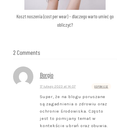
Koszt noszenia (cost per wear) – dlaczego warto umieć go
obliczyć?
2 Comments
Borgio
17 lutego 2023 at 14:07
ODPOWIEDZ
Super, że na blogu poruszane
są zagadnienia o zdrowiu oraz
ochronie środowiska. Często
jest to pomijany temat w
kontekście ubrań oraz obuwia.