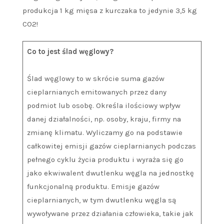
produkcja 1 kg mięsa z kurczaka to jedynie 3,5 kg
CO2!
Co to jest ślad węglowy?
Ślad węglowy to w skrócie suma gazów
cieplarnianych emitowanych przez dany
podmiot lub osobę. Określa ilościowy wpływ
danej działalności, np. osoby, kraju, firmy na
zmianę klimatu. Wyliczamy go na podstawie
całkowitej emisji gazów cieplarnianych podczas
pełnego cyklu życia produktu i wyraża się go
jako ekwiwalent dwutlenku węgla na jednostkę
funkcjonalną produktu. Emisje gazów
cieplarnianych, w tym dwutlenku węgla są
wywoływane przez działania człowieka, takie jak