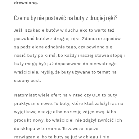
drewnianą.
Czemu by nie postawić na buty z drugiej ręki?
Jeśli szukacie butów w duchu eko to warto też
poszukać butów z drugiej ręki. Zdania ortopedów
są podzielone odnośnie tego, czy powinno się
nosić buty po kimś, bo każdy inaczej stawia stopę i
buty mogą być już dopasowane do pierwotnego
właściciela. Myślę, że buty używane to temat na
osobny post.
Natomiast wiele ofert na Vinted czy OLX to buty
praktycznie nowe. To buty, które ktoś założył raz na
wyjątkową okazję albo na sesję zdjęciową. Albo
produkt nowy, bo właściciel nie zdążył zwrócić ich
do sklepu w terminie. To zawsze lepsze
rozwiązanie, bo te buty są już w obiegu i nie