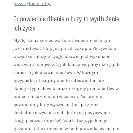
przeczytacie tutaj.
Odpowiednie dbanie o buty to wydłużenie
ich życia
Myślę, że na koniec warto też wspomnieć o tym,
jak traktować buty już po ich zakupie. Oczywiście
wszystko zależy, z czego obuwie jest wykonane
więc warto sprawdzić, jak konserwujemy skórę, jak
zamsz, a jak obuwie sportowe. W każdym
przypadku stosujmy środki odpowiednie do
danego typu obuwia oraz unikajmy prania butów w
pralce i moczenia ich w całości. Po sezonie
powinniśmy buty wyczyścić (np. po zimie
dokładnie oczyścić z soli, którą są posypywane
drogi podczas mrozów). Warto też wypełnić je
gazetami albo umieścić w nich prawidła, by się nie