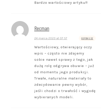
Bardzo wartościowy artykuł!
Recman
24 marca 2023 at 07:57
ODPOWIEDZ
Wartościowy, otwierający oczy
wpis – często nie zdajemy
sobie nawet sprawy z tego, jak
dużą rolę odgrywa obuwie – już
od momentu jego produkcji.
Trwałe, naturalne materiały to
zdecydowanie pewny wybór,
jeśli chodzi o trwałość i wygodę
wybieranych modeli.