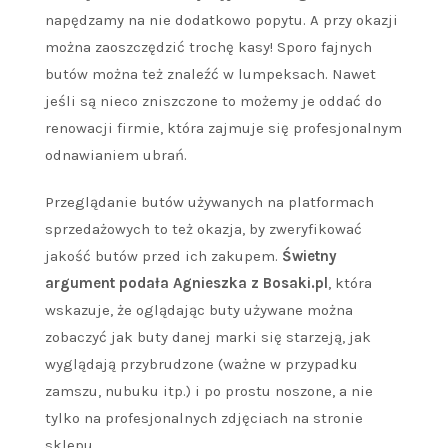
napędzamy na nie dodatkowo popytu. A przy okazji
można zaoszczędzić trochę kasy! Sporo fajnych
butów można też znaleźć w lumpeksach. Nawet
jeśli są nieco zniszczone to możemy je oddać do
renowacji firmie, która zajmuje się profesjonalnym
odnawianiem ubrań.
Przeglądanie butów używanych na platformach
sprzedażowych to też okazja, by zweryfikować
jakość butów przed ich zakupem.
Świetny
argument podała Agnieszka z Bosaki.pl
, która
wskazuje, że oglądając buty używane można
zobaczyć jak buty danej marki się starzeją, jak
wyglądają przybrudzone (ważne w przypadku
zamszu, nubuku itp.) i po prostu noszone, a nie
tylko na profesjonalnych zdjęciach na stronie
sklepu.