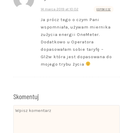
14 marca 2019 at 10:02
ODPOWIEDZ
Ja prócz tego o czym Pani
wspomniała, używam miernika
zużycia energii OneMeter.
Dodatkowo u Operatora
dopasowałam sobie taryfę –
G12w która jest dopasowana do
mojego trybu życia
Skomentuj