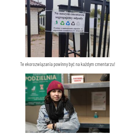
Te ekorozwiązania powinny być na każdym cmentarzu!