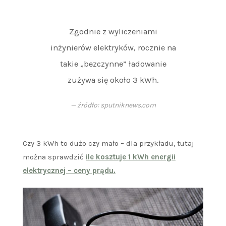
Zgodnie z wyliczeniami
inżynierów elektryków, rocznie na
takie „bezczynne” ładowanie
zużywa się około 3 kWh.
źródło: sputniknews.com
Czy 3 kWh to dużo czy mało – dla przykładu, tutaj
można sprawdzić
ile kosztuje 1 kWh energii
elektrycznej – ceny prądu.