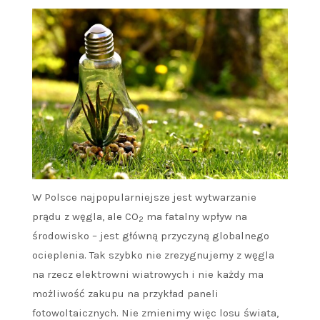
W Polsce najpopularniejsze jest wytwarzanie
prądu z węgla, ale CO
ma fatalny wpływ na
2
środowisko – jest główną przyczyną globalnego
ocieplenia. Tak szybko nie zrezygnujemy z węgla
na rzecz elektrowni wiatrowych i nie każdy ma
możliwość zakupu na przykład paneli
fotowoltaicznych. Nie zmienimy więc losu świata,