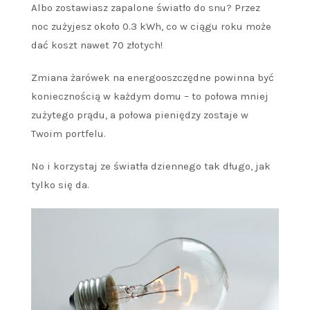
Albo zostawiasz zapalone światło do snu? Przez
noc zużyjesz około 0.3 kWh, co w ciągu roku może
dać koszt nawet 70 złotych!
Zmiana żarówek na energooszczędne powinna być
koniecznością w każdym domu – to połowa mniej
zużytego prądu, a połowa pieniędzy zostaje w
Twoim portfelu.
No i korzystaj ze światła dziennego tak długo, jak
tylko się da.