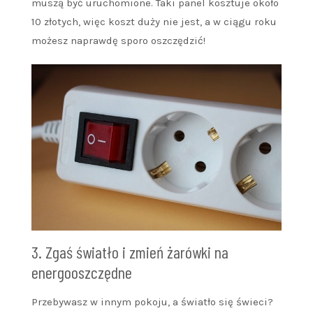
muszą być uruchomione. Taki panel kosztuje około
10 złotych, więc koszt duży nie jest, a w ciągu roku
możesz naprawdę sporo oszczędzić!
3. Zgaś światło i zmień żarówki na
energooszczędne
Przebywasz w innym pokoju, a światło się świeci?