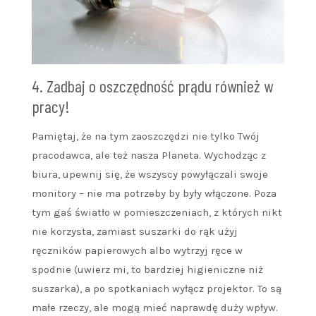
4. Zadbaj o oszczędność prądu również w
pracy!
Pamiętaj, że na tym zaoszczędzi nie tylko Twój
pracodawca, ale też nasza Planeta. Wychodząc z
biura, upewnij się, że wszyscy powyłączali swoje
monitory – nie ma potrzeby by były włączone. Poza
tym gaś światło w pomieszczeniach, z których nikt
nie korzysta, zamiast suszarki do rąk użyj
ręczników papierowych albo wytrzyj ręce w
spodnie (uwierz mi, to bardziej higieniczne niż
suszarka), a po spotkaniach wyłącz projektor. To są
małe rzeczy, ale mogą mieć naprawdę duży wpływ.