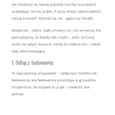
ale możemy tę naszą planetę trochę oszczędzić
zużywając mniej prądu. A przy okazji zaoszczędzić
naszą kieszeń. Wystarczy, że… zgasimy świało.
Wiadomo – takie małe zmiany nic nie zmienią. Ale
pamiętajmy, że każdy tak myśli – jeśli miliony
osób na całym świecie robiły te małe kroki – efekt
były zdumiewający.
1. Odłącz ładowarkę
To najczęstszy przypadek – odłączasz telefon od
ładowania, ale ładowarka pozostaje w gniazdku.
Oczywiście, że zużywa to prąd – niedużo, ale
jednak.