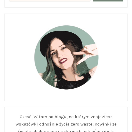
Cześć! Witam na blogu, na którym znajdziesz
wskazówki odnośnie życia zero waste, nowinki ze
świata ekologii oraz wskazówki odnośnie diety