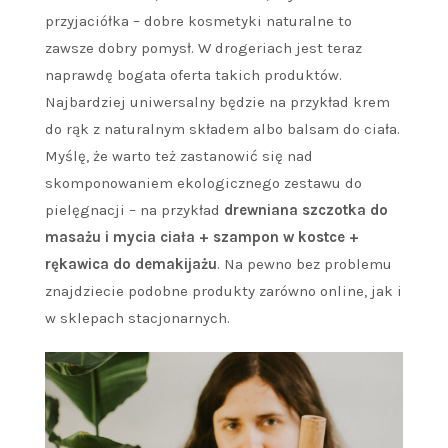
przyjaciółka – dobre kosmetyki naturalne to
zawsze dobry pomysł. W drogeriach jest teraz
naprawdę bogata oferta takich produktów.
Najbardziej uniwersalny będzie na przykład krem
do rąk z naturalnym składem albo balsam do ciała.
Myślę, że warto też zastanowić się nad
skomponowaniem ekologicznego zestawu do
pielęgnacji – na przykład
drewniana szczotka do
masażu i mycia ciała + szampon w kostce +
rękawica do demakijażu
. Na pewno bez problemu
znajdziecie podobne produkty zarówno online, jak i
w sklepach stacjonarnych.