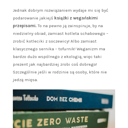
Jednak dobrym rozwiązaniem wydaje mi się być
podarowanie jakiejś
książki z wegańskimi
przepisami.
To na pewno ją zainspiruje, by na
niedzielny obiad, zamiast kotleta schabowego –
zrobić kotleciki z soczewicy! Albo zamiast
klasycznego sernika – tofurnik! Weganizm ma
bardzo dużo wspólnego z ekologią, więc taki
prezent jak najbardziej zrobi coś dobrego!
Szczególnie jeśli w rodzinie są osoby, które nie
jedzą mięsa.