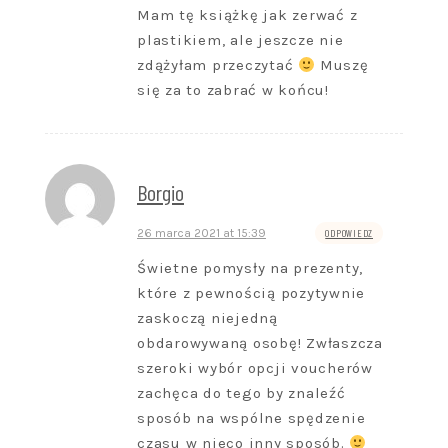
Mam tę książkę jak zerwać z
plastikiem, ale jeszcze nie
zdążyłam przeczytać
Muszę
się za to zabrać w końcu!
Borgio
26 marca 2021 at 15:39
ODPOWIEDZ
Świetne pomysły na prezenty,
które z pewnością pozytywnie
zaskoczą niejedną
obdarowywaną osobę! Zwłaszcza
szeroki wybór opcji voucherów
zachęca do tego by znaleźć
sposób na wspólne spędzenie
czasu w nieco inny sposób.