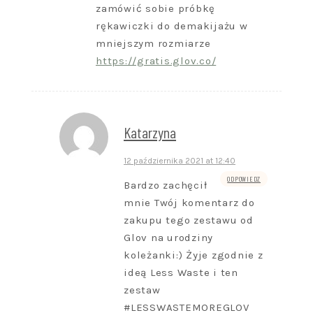
zamówić sobie próbkę
rękawiczki do demakijażu w
mniejszym rozmiarze
https://gratis.glov.co/
Katarzyna
12 października 2021 at 12:40
ODPOWIEDZ
Bardzo zachęcił
mnie Twój komentarz do
zakupu tego zestawu od
Glov na urodziny
koleżanki:) Żyje zgodnie z
ideą Less Waste i ten
zestaw
#LESSWASTEMOREGLOV