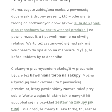
Mama, często zabiegana osoba, z pewnością
doceni jakiś drobny prezent, który oderwie ją
trochę od codziennych obowiązków.
Kula do kąpieli
albo zapachowa świeczka własnej produkcji
na
pewno rozczuli, a i pozwoli mamie na chwilę
relaksu. Warto też zastanowić się nad jakimś
voucherem do spa albo na manicure. Myślę, że
każda kobieta by to doceniła!
Ciekawym przemyceniem ekologii w prezencie
będzie też
bawełniana torba na zakupy.
Można
używać jej wielokrotnie i to z pewnością
przedmiot, który powinniśmy zawsze mieć przy
sobie. Warto wpajać bliskim takie nawyki! Mi
spodobał się na przykład
zestaw na zakupy jak
tutaj
– nie dość, że mamy tu eko torbę, to jeszcze