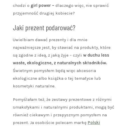
chodzi o
girl power –
dlaczego więc, nie sprawić
przyjemność drugiej kobiecie?
Jaki prezent podarować?
Uwielbiam dawać prezenty i dla mnie
najważniejsze jest, by stawiać na produkty, które
są zgodne z ideą, z jaką żyje – czyli
w duchu less
waste, ekologiczne, z naturalnych składników.
Świetnym pomysłem będą więc akcesoria
ekologiczne albo książka o tej tematyce lub
kosmetyki naturalne.
Pomyślałam też, że zestawy prezentowe z różnymi
smakołykami i naturalnymi produktami, mogą być
również ciekawym i przepysznym pomysłem na
prezent. Ja osobiście polecam markę
Polski