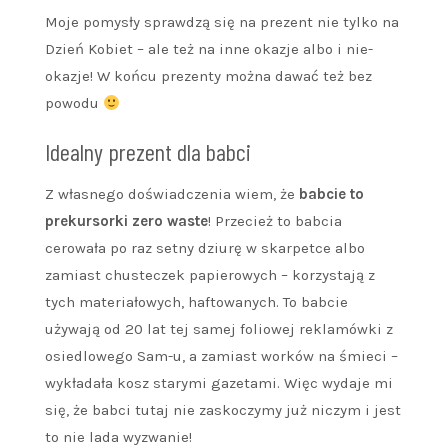
Moje pomysły sprawdzą się na prezent nie tylko na
Dzień Kobiet – ale też na inne okazje albo i nie-
okazje! W końcu prezenty można dawać też bez
powodu
Idealny prezent dla babci
Z własnego doświadczenia wiem, że
babcie to
prekursorki zero waste
! Przecież to babcia
cerowała po raz setny dziurę w skarpetce albo
zamiast chusteczek papierowych – korzystają z
tych materiałowych, haftowanych. To babcie
używają od 20 lat tej samej foliowej reklamówki z
osiedlowego Sam-u, a zamiast worków na śmieci –
wykładała kosz starymi gazetami. Więc wydaje mi
się, że babci tutaj nie zaskoczymy już niczym i jest
to nie lada wyzwanie!