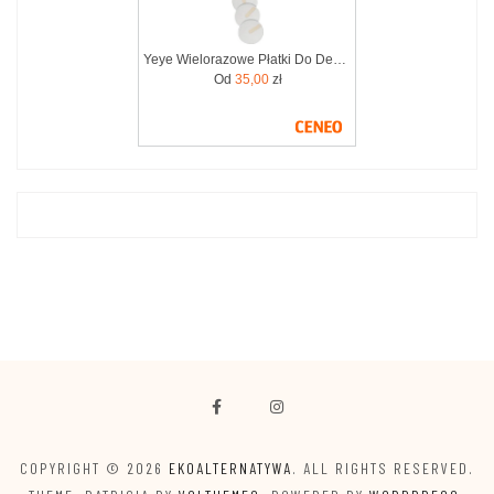
Yeye Wielorazowe Płatki Do Demakijażu 7 Szt. Zero Waste
Od
35,00
zł
COPYRIGHT © 2026
EKOALTERNATYWA
. ALL RIGHTS RESERVED.