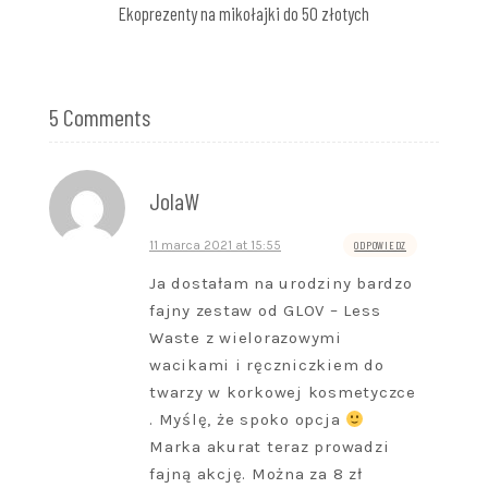
Ekoprezenty na mikołajki do 50 złotych
5 Comments
JolaW
11 marca 2021 at 15:55
ODPOWIEDZ
Ja dostałam na urodziny bardzo
fajny zestaw od GLOV – Less
Waste z wielorazowymi
wacikami i ręczniczkiem do
twarzy w korkowej kosmetyczce
. Myślę, że spoko opcja
Marka akurat teraz prowadzi
fajną akcję. Można za 8 zł