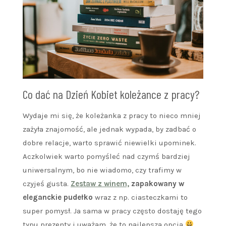
Co dać na Dzień Kobiet koleżance z pracy?
Wydaje mi się, że koleżanka z pracy to nieco mniej
zażyła znajomość, ale jednak wypada, by zadbać o
dobre relacje, warto sprawić niewielki upominek.
Aczkolwiek warto pomyśleć nad czymś bardziej
uniwersalnym, bo nie wiadomo, czy trafimy w
czyjeś gusta.
Zestaw z winem,
zapakowany w
eleganckie pudełko
wraz z np. ciasteczkami to
super pomysł. Ja sama w pracy często dostaję tego
typu prezenty i uważam, że to najlepsza opcja