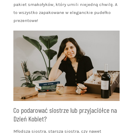
pakiet smakołyków, który umili niejedną chwilę. A
to wszystko zapakowane w eleganckie pudełko
prezentowe!
Co podarować siostrze lub przyjaciółce na
Dzień Kobiet?
Młodsza siostra, starsza siostra, czy nawet