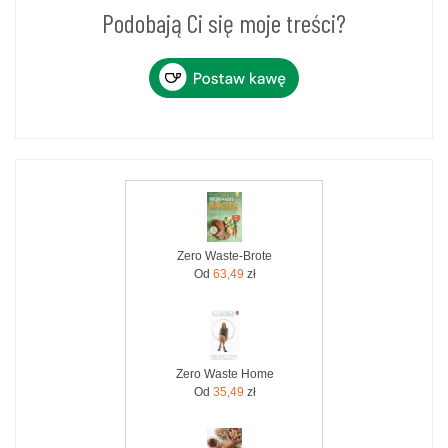
Podobają Ci się moje treści?
Zero Waste-Brote
Od
63,49
zł
Zero Waste Home
Od
35,49
zł