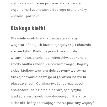
się do spowolnienia procesu starzenia się
organizmu i zachowania dobrego stanu skóry,
włosów i paznokci.
Dla kogo kiełki
Dla wielu osób kiełki kojarzą się z dietą
wegetariańską lub kuchnią azjatycką. I słusznie,
ale nie tylko. Kiełki to prawdziwe bomby
witaminowe, skarbnice minerałów, doskonałe
źródło białka i błonnika pokarmowego. Bogaty
skład kiełków wywiera dobroczynny wpływ na
funkcjonowanie naszego organizmu na wielu
płaszczyznach. Od właściwości obniżających
cholesterol po działanie obniżające ryzyko
wystąpienia chorób nowotworowych. Kiełki to
składnik, który do swojego menu powinny włączyć