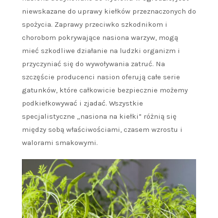
niewskazane do uprawy kiełków przeznaczonych do
spożycia. Zaprawy przeciwko szkodnikom i
chorobom pokrywające nasiona warzyw, mogą
mieć szkodliwe działanie na ludzki organizm i
przyczyniać się do wywoływania zatruć. Na
szczęście producenci nasion oferują całe serie
gatunków, które całkowicie bezpiecznie możemy
podkiełkowywać i zjadać. Wszystkie
specjalistyczne „nasiona na kiełki” różnią się
między sobą właściwościami, czasem wzrostu i
walorami smakowymi.