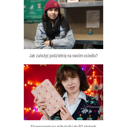
Jak założyć podzielnię na swoim osiedlu?
Ekoprezenty na mikołajki do 50 złotych