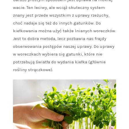
wacie. Ten leciwy, ale wciąż skuteczny system
znany jest przede wszystkim z uprawy rzeżuchy,
choć nadaje się też do innych gatunków. Do
kiełkowania można użyć także lnianych woreczków.
Jest to dobra metoda, lecz pozbawia nas frajdy
obserwowania postępów naszej uprawy. Do uprawy
w woreczkach wybiera się gatunki, które nie
potrzebują światła do wydania kiełka (głównie
rośliny strączkowe).