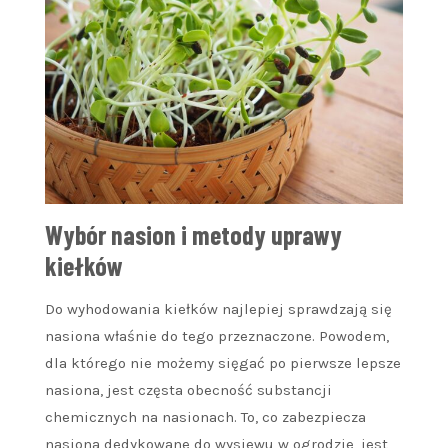
Wybór nasion i metody uprawy
kiełków
Do wyhodowania kiełków najlepiej sprawdzają się
nasiona właśnie do tego przeznaczone. Powodem,
dla którego nie możemy sięgać po pierwsze lepsze
nasiona, jest częsta obecność substancji
chemicznych na nasionach. To, co zabezpiecza
nasiona dedykowane do wysiewu w ogrodzie, jest