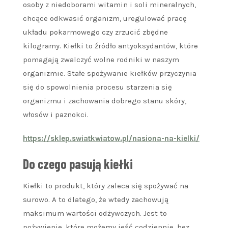
osoby z niedoborami witamin i soli mineralnych,
chcące odkwasić organizm, uregulować pracę
układu pokarmowego czy zrzucić zbędne
kilogramy. Kiełki to źródło antyoksydantów, które
pomagają zwalczyć wolne rodniki w naszym
organizmie. Stałe spożywanie kiełków przyczynia
się do spowolnienia procesu starzenia się
organizmu i zachowania dobrego stanu skóry,
włosów i paznokci.
https://sklep.swiatkwiatow.pl/nasiona-na-kielki/
Do czego pasują kiełki
Kiełki to produkt, który zaleca się spożywać na
surowo. A to dlatego, że wtedy zachowują
maksimum wartości odżywczych. Jest to
pożywienie, które możemy jeść codziennie, bez