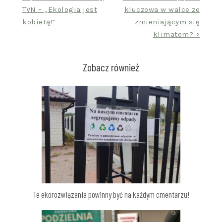
wpisu
TVN – „Ekologia jest
kluczowa w walce ze
kobietą!”
zmieniającym się
klimatem? >
Zobacz również
Te ekorozwiązania powinny być na każdym cmentarzu!