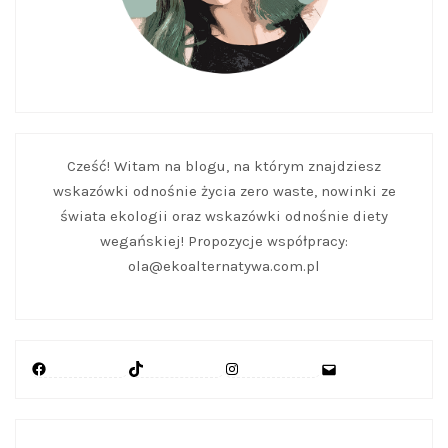
Cześć! Witam na blogu, na którym znajdziesz
wskazówki odnośnie życia zero waste, nowinki ze
świata ekologii oraz wskazówki odnośnie diety
wegańskiej! Propozycje współpracy:
ola@ekoalternatywa.com.pl
Facebook
TikTok
Instagram
Mail