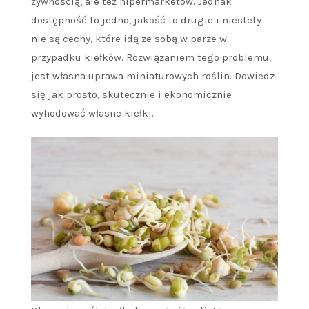
żywnością, ale też hipermarketów. Jednak
dostępność to jedno, jakość to drugie i niestety
nie są cechy, które idą ze sobą w parze w
przypadku kiełków. Rozwiązaniem tego problemu,
jest własna uprawa miniaturowych roślin. Dowiedz
się jak prosto, skutecznie i ekonomicznie
wyhodować własne kiełki.