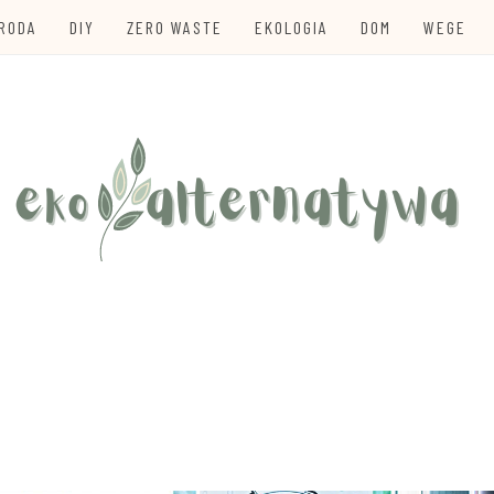
URODA
DIY
ZERO WASTE
EKOLOGIA
DOM
WEGE
te
TYWA