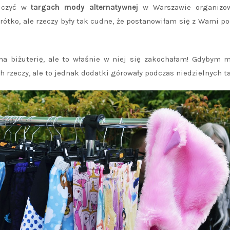
iczyć w
targach mody alternatywnej
w Warszawie organizo
rótko, ale rzeczy były tak cudne, że postanowiłam się z Wami po
a biżuterię, ale to właśnie w niej się zakochałam! Gdybym 
h rzeczy, ale to jednak dodatki górowały podczas niedzielnych t