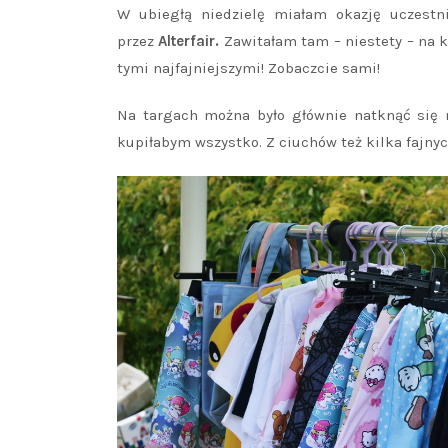
W ubiegłą niedzielę miałam okazję uczestn
przez
Alterfair.
Zawitałam tam – niestety – na k
tymi najfajniejszymi! Zobaczcie sami!
Na targach można było głównie natknąć się n
kupiłabym wszystko. Z ciuchów też kilka fajnyc