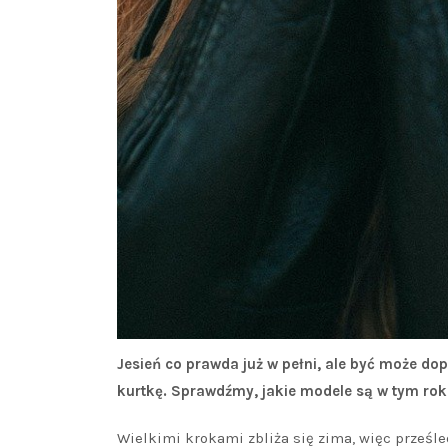
Jesień co prawda już w pełni, ale być może do
kurtkę. Sprawdźmy, jakie modele są w tym rok
Wielkimi krokami zbliża się zima, więc prześle