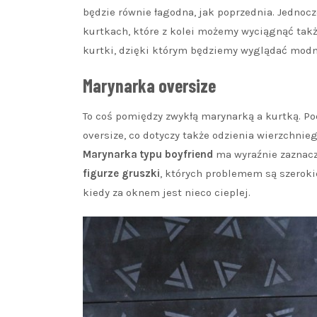
będzie równie łagodna, jak poprzednia. Jednocz
kurtkach, które z kolei możemy wyciągnąć takż
kurtki, dzięki którym będziemy wyglądać modni
Marynarka oversize
To coś pomiędzy zwykłą marynarką a kurtką. Pod
oversize, co dotyczy także odzienia wierzchnieg
Marynarka typu boyfriend
ma wyraźnie zaznacz
figurze gruszki
, których problemem są szerokie
kiedy za oknem jest nieco cieplej.