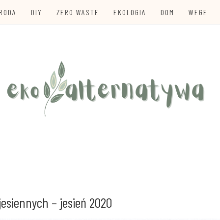
URODA
DIY
ZERO WASTE
EKOLOGIA
DOM
WEGE
te
TYWA
jesiennych – jesień 2020