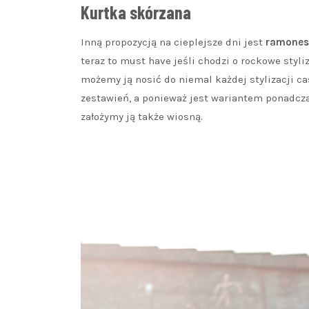
Kurtka skórzana
Inną propozycją na cieplejsze dni jest
ramones
teraz to must have jeśli chodzi o rockowe styli
możemy ją nosić do niemal każdej stylizacji ca
zestawień, a ponieważ jest wariantem ponadcz
założymy ją także wiosną.