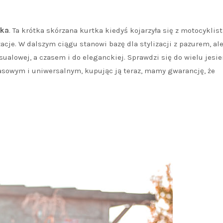
ka
. Ta krótka skórzana kurtka kiedyś kojarzyła się z motocyklis
zacje. W dalszym ciągu stanowi bazę dla stylizacji z pazurem, ale
sualowej, a czasem i do eleganckiej. Sprawdzi się do wielu jesi
asowym i uniwersalnym, kupując ją teraz, mamy gwarancję, że